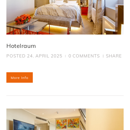
Hotelraum
POSTED
24. APRIL 2025
0
COMMENTS
SHARE
More Info