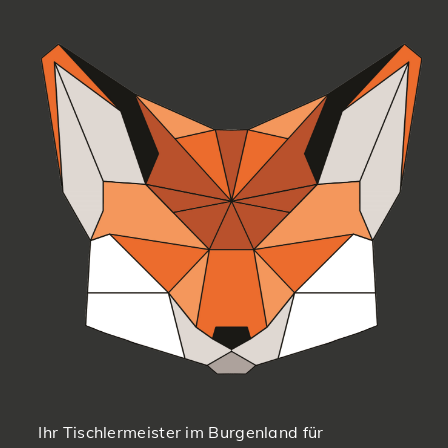
Ihr Tischlermeister im Burgenland für