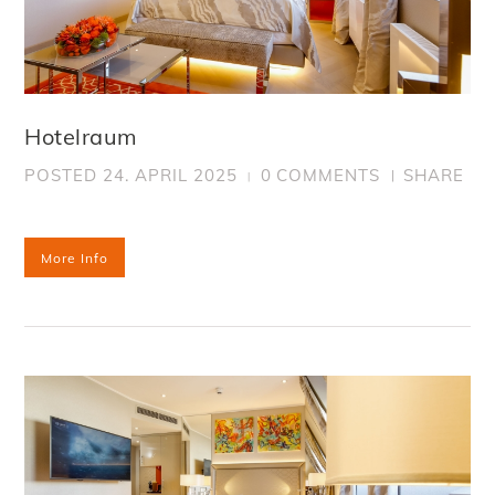
Hotelraum
POSTED
24. APRIL 2025
0
COMMENTS
SHARE
More Info