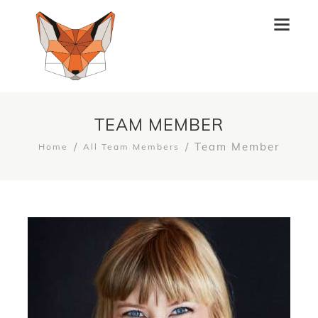
TEAM MEMBER
Team Member
Home
All Team Members